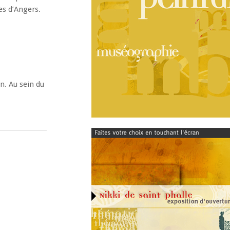
es d’Angers.
n. Au sein du