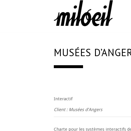
MUSÉES D’ANGE
Interactif
Client : Musées d’Angers
Charte pour les systèmes interactifs de