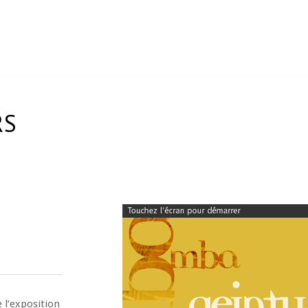
RS
 l’exposition