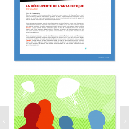
Groënland Contact