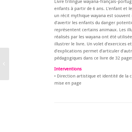
Livre trilingue wayana-français-portug
enfants à partir de 6 ans. L’enfant et l
un récit mythique wayana est souvent 
d’avertir les enfants du danger potenti
représentent certains animaux. Les ill
réalisés par les wayana ont été utilisé
illustrer le livre. Un volet d’exercices et
d’explications permet d’articuler d’au
pédagogiques dans ce livre de 32 page
Mope et Wapa en forêt
Interventions
• Direction artistique et identité de la 
mise en page