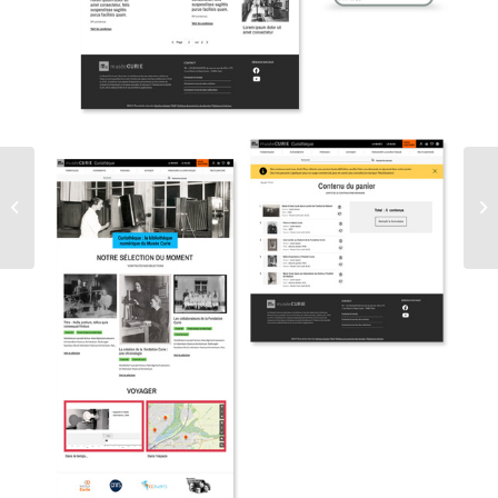
BSNum – Sorbonne
Nouvelle